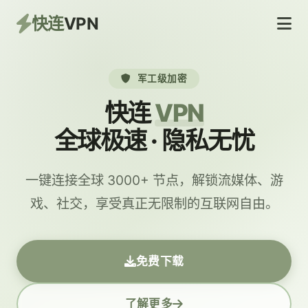
快连
VPN
军工级加密
快连
VPN
全球极速 · 隐私无忧
一键连接全球 3000+ 节点，解锁流媒体、游
戏、社交，享受真正无限制的互联网自由。
免费下载
了解更多