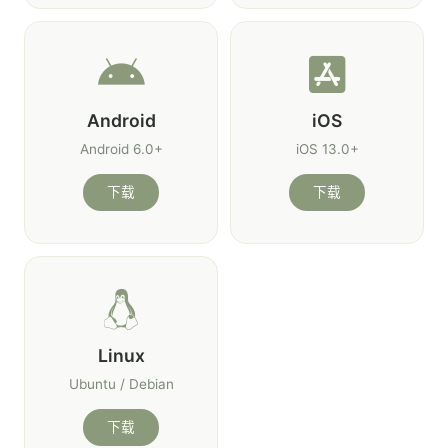
Android
iOS
Android 6.0+
iOS 13.0+
下载
下载
Linux
Ubuntu / Debian
下载